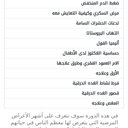
ضغط الدم المنخفض
مرض السكري وكيفية التعايش معه
لدغات الحشرات السامة
التهاب البروستاتا
أنيميا الفول
حساسية اللاكتوز لدى الأطفال
الام العمود الفقري وطرق علاجها
الأرق وعلاجه
فرط نشاط الغده الدرقية
قصور الغده الدرقية
المغص وعلاجه
في هذه الدورة سوف نتعرف على أشهر الأعراض
المرضية التي يتعرض لها معظم الناس في حياتهم