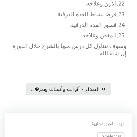
22.
الأرق وعلاجه.
23.
فرط نشاط الغده الدرقية.
24.
قصور الغده الدرقية.
25.
المغص وعلاجه.
وسوف نتناول كل درس منها بالشرح خلال الدورة
إن شاء الله.
الصداع - أنواعه وأسبابه وطر�...
دروس اخرى مشابهة
الغدد وأنواعها