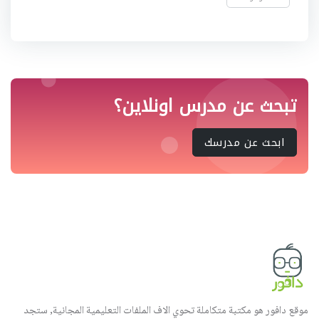
تبحث عن مدرس اونلاين؟
ابحث عن مدرسك
موقع دافور هو مكتبة متكاملة تحوي الاف الملفات التعليمية المجانية, ستجد