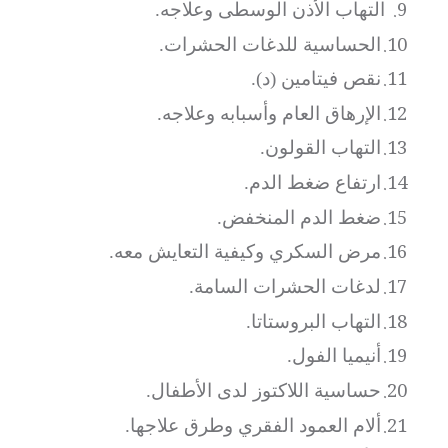
9.
التهاب الأذن الوسطى وعلاجه.
10.
الحساسية للدغات الحشرات.
11.
نقص فيتامين (د).
12.
الإرهاق العام وأسبابه وعلاجه.
13.
التهاب القولون.
14.
ارتفاع ضغط الدم.
15.
ضغط الدم المنخفض.
16.
مرض السكري وكيفية التعايش معه.
17.
لدغات الحشرات السامة.
18.
التهاب البروستاتا.
19.
أنيميا الفول.
20.
حساسية اللاكتوز لدى الأطفال.
21.
ألام العمود الفقري وطرق علاجها.