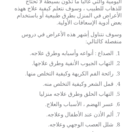
اليومية والتي غالبا ما تكون بسيطة لا تحتاج
للذهاب للطبيب ، وسوف نتعلم كيفية علاج ههذه
الأعراض في المنزل بطرق طبيعية أو باستخدام
بعض أدوية الإسعافات الأولية.
وسوف نتناول أِشهر هذه الأعراض في دروس
منفصلة كالتالي:
1.
الصداع : أنواعه وأسبابه وطرق علاجه.
2.
التهاب الجيوب الأنفية وطرق علاجها.
3.
رائحة الفم الكريهة وكيفية التخلص منها.
4.
قمل الشعر وكيفية التخلص منه.
5.
التهاب الحلق وطرق علاجه منزليا
6.
عسر الهضم ، الأسباب والعلاج.
7.
ألم الأذن عند الأطفال وعلاجه.
8.
شلل العصب الوجهي وعلاجه.