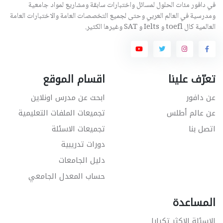
في دافور مئات الحلول لمسائل واختبارات سابقة ومشاريع لمواد جامعية
ومدرسية في العالم العربي وحتى لجميع التخصصات العامة والاختبارات العامة
العالمية كال toefl و Ielts و SAT وغيرها الكثير.
تعرّف علينا
اقسام الموقع
عن دافور
ابحث عن مدرس اونلاين
عن عالم أطلس
تجميعات الملفات التعليمية
اتصل بنا
تجميعات الاسئلة
دورات تدريبية
دليل الجامعات
حساب المعدل الجامعي
المساعدة
الاسئلة الاكثر تكرارا