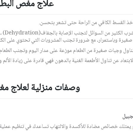
علاج مغص البط
خذ القسط الكافي من الراحة حتى تشعر بتحسن
.
رب الكثير من السوائل لتجنب الإصابة بالجفاف
(Dehydration)
،
صغيرة وباستمرار، مع ضرورة تجنب المشروبات التي تحتوي على
الك
ناول وجبات صغيرة من الطعام موزعة على مدار اليوم وتجنب الطعام 
لابتعاد عن تناول الأطعمة الغنية بالدهون فهي قادرة على زيادة الألم
وصفات منزلية لعلاج مغ
جبيل
 يمتلك خصائص مضادة للأكسدة والالتهاب تساعدك في تنظيم عملية ال