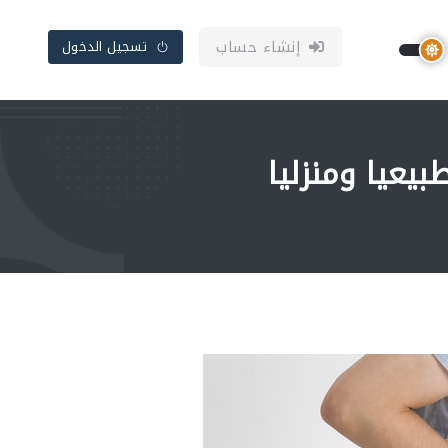
إنشاء حساب
تسجيل الدخول
يعيا ومنزليا