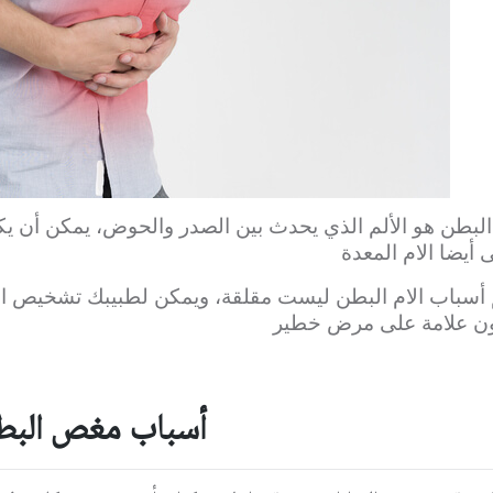
بطن هو الألم الذي يحدث بين الصدر والحوض، يمكن أن يكون
أيضا الام المعدة
سباب الام البطن ليست مقلقة، ويمكن لطبيبك تشخيص ال
ون علامة على مرض خطير
أسباب مغص البط