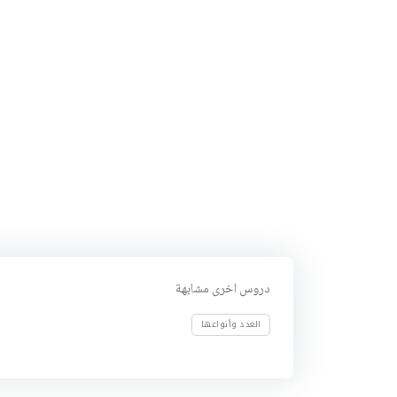
دروس اخرى مشابهة
الغدد وأنواعها