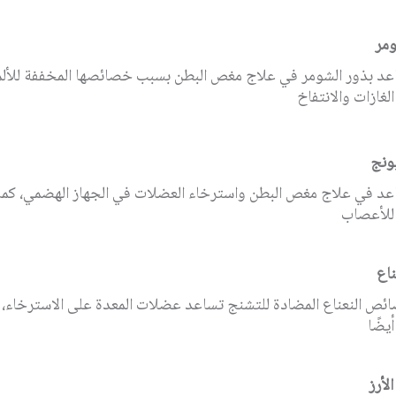
ومر
عد بذور الشومر في علاج مغص البطن بسبب خصائصها المخففة للألم
الغازات والانتفاخ
بونج
عد في علاج مغص البطن واسترخاء العضلات في الجهاز الهضمي، كم
للأعصاب
ناع
ئص النعناع المضادة للتشنج تساعد عضلات المعدة على الاسترخاء، وت
أيضًا
الأرز