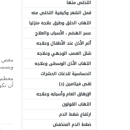
التخلص منها
قمل الشعر وكيفية التخلص منه
التهاب الحلق وطرق علاجه منزليا
عسر الهضم ، الأسباب والعلاج
ألم الأذن عند الأطفال وعلاجه
شلل العصب الوجهي وعلاجه
مغص ال
التهاب الأذن الوسطى وعلاجه
ويسمى 
الحساسية للدغات الحشرات
معظم أ
نقص فيتامين (د)
أن تك
الإرهاق العام وأسبابه وعلاجه
التهاب القولون
ارتفاع ضغط الدم
ضغط الدم المنخفض