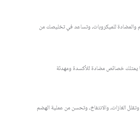
 والمضادة للميكروبات، وتساعد في تخليصك من
ا يمتلك خصائص مضادة للأكسدة ومهدئة
قلل الغازات، والانتفاخ، وتحسن من عملية الهضم