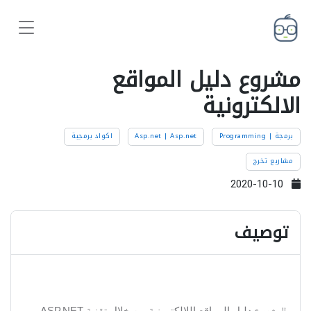
مشروع دليل المواقع
الالكترونية
برمجة | Programming
Asp.net | Asp.net
اكواد برمجية
مشاريع تخرج
2020-10-10
توصيف
دليل المواقع اللإلكترونية من خلال تقنية ASP.NET