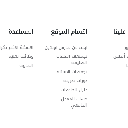
علينا
اقسام الموقع
المساعدة
ر
ابحث عن مدرس اونلاين
الاسئلة الاكثر تكرا
م أطلس
تجميعات الملفات
وظائف تعليم
التعليمية
ا
المدونة
تجميعات الاسئلة
دورات تدريبية
دليل الجامعات
حساب المعدل
الجامعي