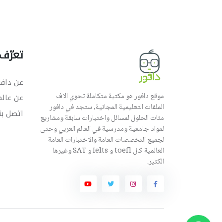
تعرّف 
عن دافو
موقع دافور هو مكتبة متكاملة تحوي الاف
عن عال
الملفات التعليمية المجانية, ستجد في دافور
اتصل بن
مئات الحلول لمسائل واختبارات سابقة ومشاريع
لمواد جامعية ومدرسية في العالم العربي وحتى
لجميع التخصصات العامة والاختبارات العامة
العالمية كال toefl و Ielts و SAT وغيرها
الكثير.