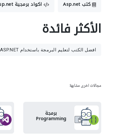
كتب Asp.net
اكواد برمجية Asp.net
الأكثر فائدة
افضل الكتب لتعليم البرمجة باستخدام ASP.NET
مجالات اخرى مشابهة
برمجة
Programming