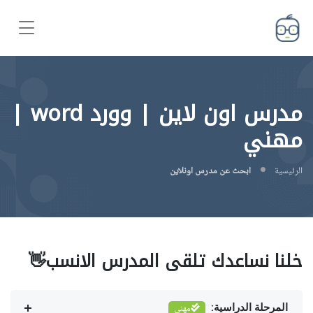
مدرس اون لاين | وورد word |
مهني
الرئيسية
ابحث عن مدرس اونلاين
خلنا نساعدك تلقى المدرس الانسب👋
المرحلة الدراسية:
مهني