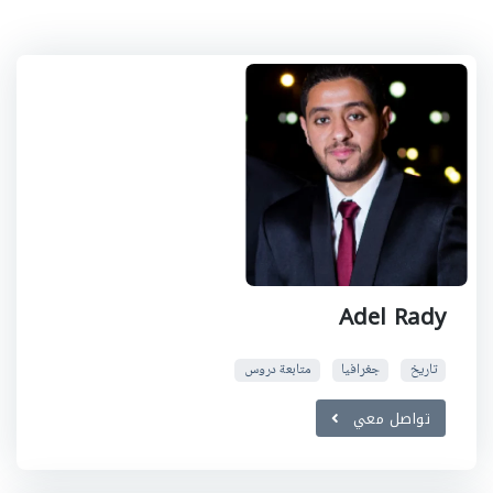
Adel Rady
تاريخ
جغرافيا
متابعة دروس
تواصل معي