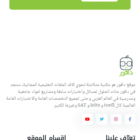
موقع دافور هو مكتبة متكاملة تحوي الاف الملفات التعليمية المجانية, ستجد
في دافور مئات الحلول لمسائل واختبارات سابقة ومشاريع لمواد جامعية
ومدرسية في العالم العربي وحتى لجميع التخصصات العامة والاختبارات العامة
العالمية كال toefl و Ielts و SAT وغيرها الكثير.
تعرّف علينا
اقسام الموقع