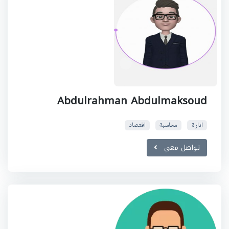
Abdulrahman Abdulmaksoud
ادارة
محاسبة
اقتصاد
تواصل معي