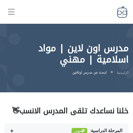
مدرس اون لاين | مواد
اسلامية | مهني
الرئيسية
ابحث عن مدرس اونلاين
خلنا نساعدك تلقى المدرس الانسب👋
المرحلة الدراسية:
مهني