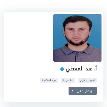
أ. عبد المعطي
تجويد و قرآن
لغة عربية
مواد اسلامية
تواصل معي