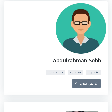
Abdulrahman Sobh
لغة عربية
لغة المانية
مواد اسلامية
تواصل معي