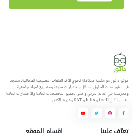
موقع دافور هو مكتبة متكاملة تحوي الاف الملفات التعليمية المجانية, ستجد
في دافور مئات الحلول لمسائل واختبارات سابقة ومشاريع لمواد جامعية
ومدرسية في العالم العربي وحتى لجميع التخصصات العامة والاختبارات العامة
العالمية كال toefl و Ielts و SAT وغيرها الكثير.
تعرّف علينا
اقسام الموقع