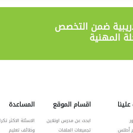
ريبية
ضمن التخصص
لة المهنية
علينا
اقسام الموقع
المساعدة
ر
ابحث عن مدرس اونلاين
الاسئلة الاكثر تكرا
م أطلس
تجميعات الملفات
وظائف تعليم