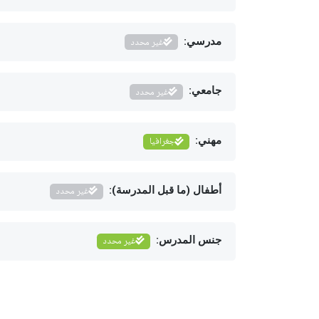
مدرسي:
غير محدد
جامعي:
غير محدد
مهني:
جغرافيا
أطفال (ما قبل المدرسة):
غير محدد
جنس المدرس:
غير محدد