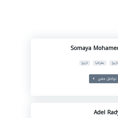
Somaya Mohame
تاريخ
جغرافيا
تاريخ
تواصل معي
Adel Rad