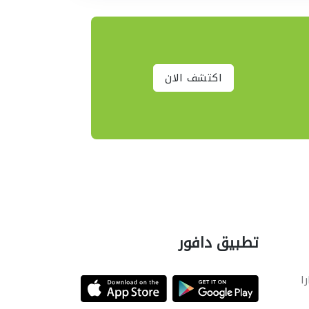
اكتشف الان
تطبيق دافور
را