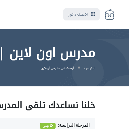
اكتشف دافور
مدرس اون لاين |
الرئيسية
ابحث عن مدرس اونلاين
خلنا نساعدك تلقى المدر
المرحلة الدراسية:
مهني