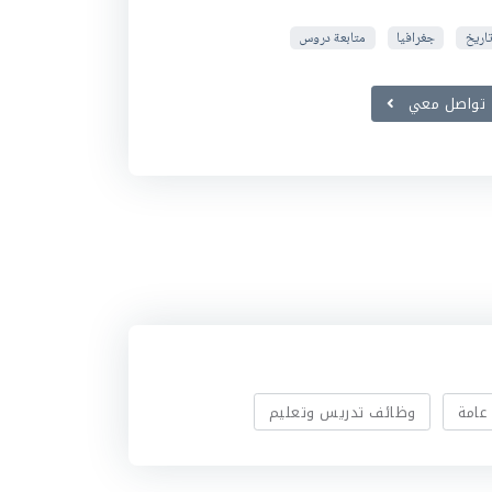
تاريخ
جغرافيا
متابعة دروس
تواصل معي
عامة
وظائف تدريس وتعليم