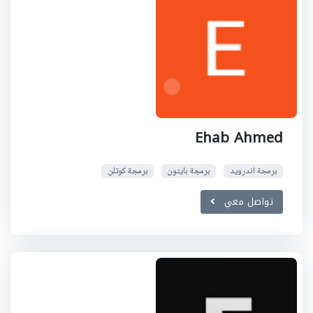
Ehab Ahmed
برمجة اندرويد
برمجة بايثون
برمجة كوتلن
تواصل معي