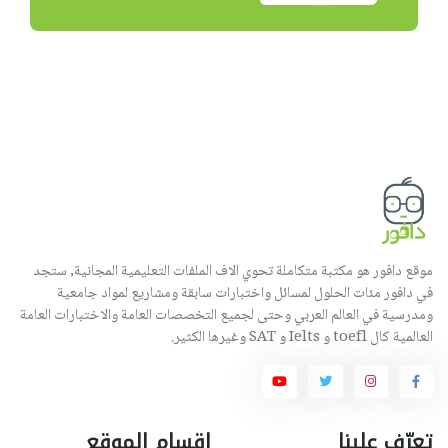
موقع دافور هو مكتبة متكاملة تحوي الاف الملفات التعليمية المجانية, ستجد
في دافور مئات الحلول لمسائل واختبارات سابقة ومشاريع لمواد جامعية
ومدرسية في العالم العربي وحتى لجميع التخصصات العامة والاختبارات العامة
العالمية كال toefl و Ielts و SAT وغيرها الكثير.
تعرّف علينا
اقسام الموقع