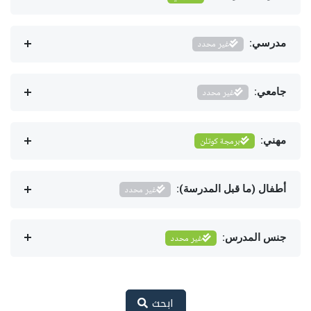
مدرسي:
غير محدد
جامعي:
غير محدد
مهني:
برمجة كوتلن
أطفال (ما قبل المدرسة):
غير محدد
جنس المدرس:
غير محدد
ابحث