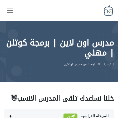
مدرس اون لاين | برمجة كوتلن
| مهني
الرئيسية
ابحث عن مدرس اونلاين
خلنا نساعدك تلقى المدرس الانسب👋
المرحلة الدراسية:
مهني