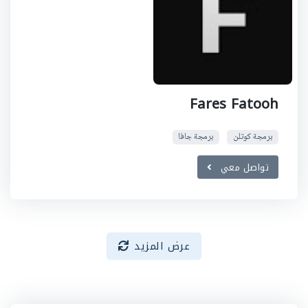
Fares Fatooh
برمجة كوتلن
برمجة جافا
تواصل معي
عرض المزيد