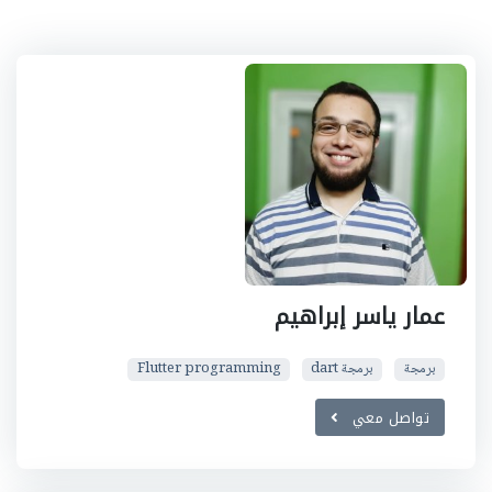
عمار ياسر إبراهيم
برمجة
برمجة dart
Flutter programming
تواصل معي