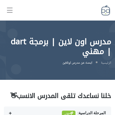
مدرس اون لاين | برمجة dart
| مهني
الرئيسية
ابحث عن مدرس اونلاين
خلنا نساعدك تلقى المدرس الانسب👋
المرحلة الدراسية:
مهني