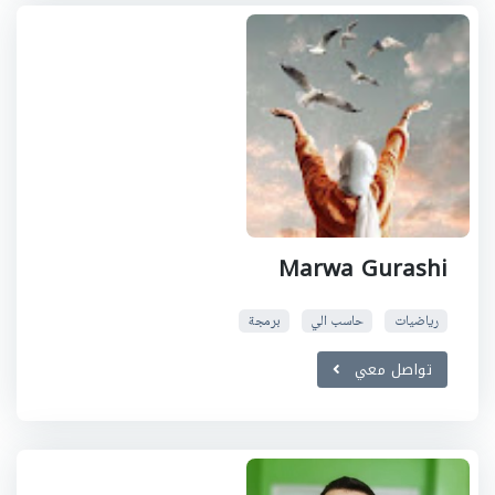
Marwa Gurashi
رياضيات
حاسب الي
برمجة
تواصل معي