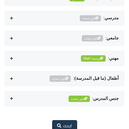
مدرسي:
غير محدد
جامعي:
غير محدد
مهني:
برمجة dart
أطفال (ما قبل المدرسة):
غير محدد
جنس المدرس:
غير محدد
ابحث