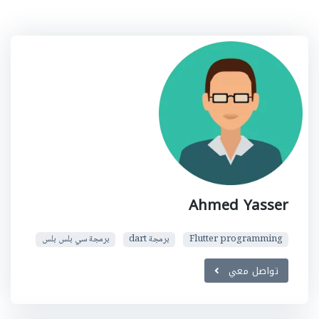
Ahmed Yasser
Flutter programming
برمجة dart
برمجة سي بلس بلس
تواصل معي