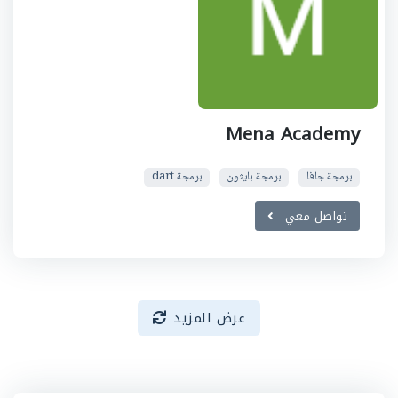
Mena Academy
برمجة جافا
برمجة بايثون
برمجة dart
تواصل معي
عرض المزيد