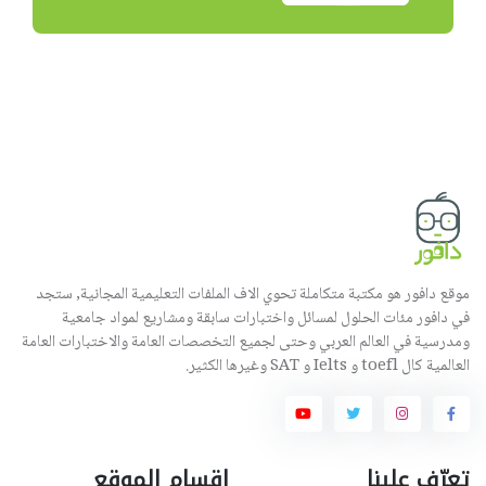
موقع دافور هو مكتبة متكاملة تحوي الاف الملفات التعليمية المجانية, ستجد
في دافور مئات الحلول لمسائل واختبارات سابقة ومشاريع لمواد جامعية
ومدرسية في العالم العربي وحتى لجميع التخصصات العامة والاختبارات العامة
العالمية كال toefl و Ielts و SAT وغيرها الكثير.
تعرّف علينا
اقسام الموقع