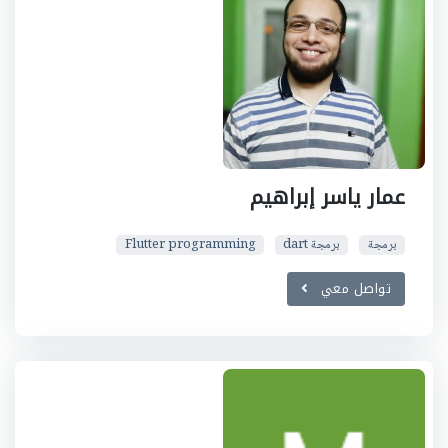
عمار ياسر إبراهيم
برمجة
برمجة dart
Flutter programming
تواصل معي