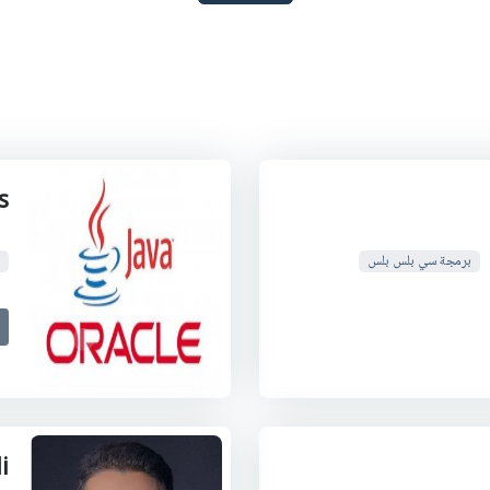
s
برمجة سي بلس بلس
i