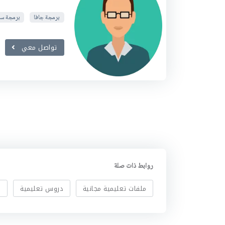
برمجة جافا
برمجة س
تواصل معي
روابط ذات صلة
ملفات تعليمية مجانية
دروس تعليمية
ا