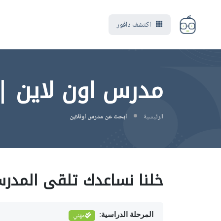
اكتشف دافور
مدرس اون لاين |
الرئيسية
ابحث عن مدرس اونلاين
خلنا نساعدك تلقى المدر
المرحلة الدراسية:
مهني