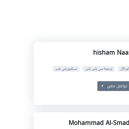
hisham Naa
اوراكل
برمجة سي بلس بلس
سيكيوريتي بلس
تواصل معي
Mohammad Al-Smad