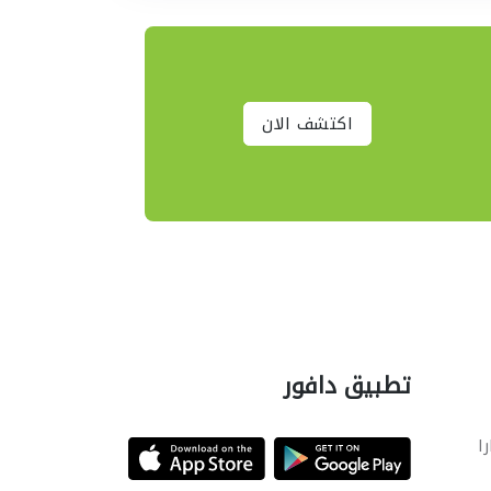
اكتشف الان
تطبيق دافور
را