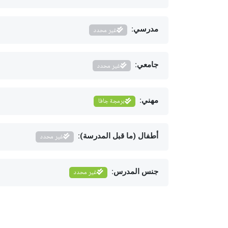
مدرسي:
غير محدد
جامعي:
غير محدد
مهني:
برمجة جافا
أطفال (ما قبل المدرسة):
غير محدد
جنس المدرس:
غير محدد