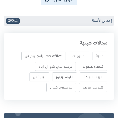
إجمالي الأسئلة
26044
مجالات شبيهة
مالية
بوربوينت
ms office برامج اوفيس
كيمياء عضوية
برمجة سي كيو ال sql
تدريب سباحة
اللوستريتور
لينوكس
هندسة مدنية
موسيقى كمان