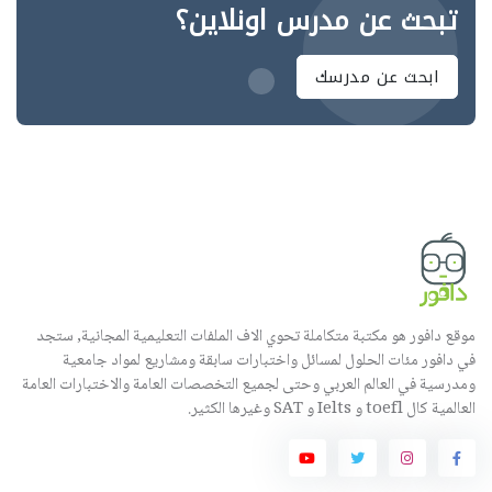
تبحث عن مدرس اونلاين؟
ابحث عن مدرسك
موقع دافور هو مكتبة متكاملة تحوي الاف الملفات التعليمية المجانية, ستجد
في دافور مئات الحلول لمسائل واختبارات سابقة ومشاريع لمواد جامعية
ومدرسية في العالم العربي وحتى لجميع التخصصات العامة والاختبارات العامة
العالمية كال toefl و Ielts و SAT وغيرها الكثير.