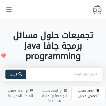
تجميعات حلول مسائل
برمجة جافا Java
programming
ابحث
ابحث حسب
او ابحث حسب
او ابحث حسب
تخصص معين
الجامعة والمادة
المادة المدرسية
الجامعية