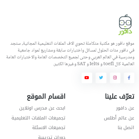
موقع دافور هو مكتبة متكاملة تحوي الاف الملفات التعليمية المجانية, ستجد
في دافور مئات الحلول لمسائل واختبارات سابقة ومشاريع لمواد جامعية
ومدرسية في العالم العربي وحتى لجميع التخصصات العامة والاختبارات العامة
العالمية كال toefl و Ielts و SAT وغيرها الكثير.
تعرّف علينا
اقسام الموقع
عن دافور
ابحث عن مدرس اونلاين
عن عالم أطلس
تجميعات الملفات التعليمية
اتصل بنا
تجميعات الاسئلة
دورات تدريبية