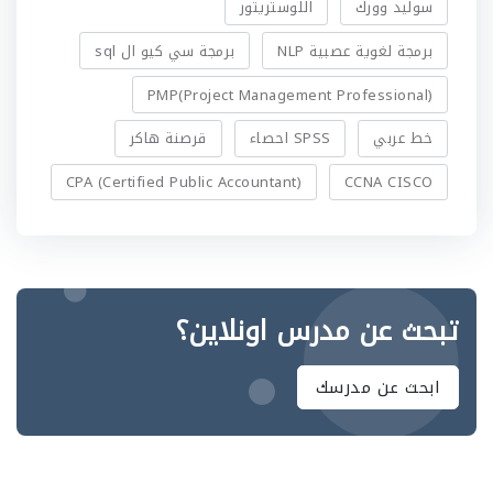
سوليد وورك
اللوستريتور
برمجة لغوية عصبية NLP
برمجة سي كيو ال sql
PMP(Project Management Professional)
خط عربي
SPSS احصاء
قرصنة هاكر
CPA (Certified Public Accountant)
CCNA CISCO
تبحث عن مدرس اونلاين؟
ابحث عن مدرسك