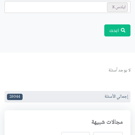
ايلتس
ابحث
لا يوجد أسئلة
إجمالي الأسئلة
26044
مجالات شبيهة