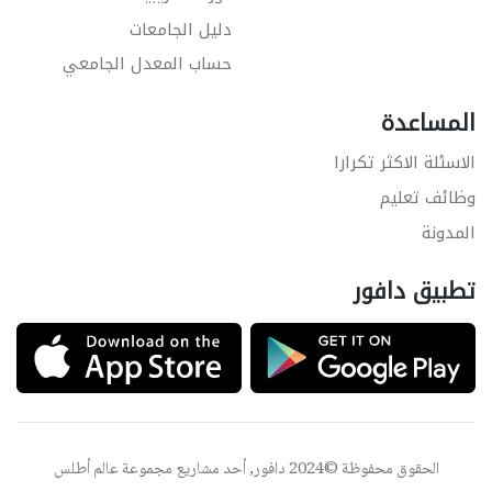
دليل الجامعات
حساب المعدل الجامعي
المساعدة
الاسئلة الاكثر تكرارا
وظائف تعليم
المدونة
تطبيق دافور
الحقوق محفوظة ©2024 دافور, أحد مشاريع مجموعة
عالم أطلس