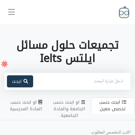
تجميعات حلول مسائل
ايلتس Ielts
ابحث
ابحث حسب
او ابحث حسب
او ابحث حسب
تخصص معين
الجامعة والمادة
المادة المدرسية
الجامعية
اكتب التخصص المطلوب