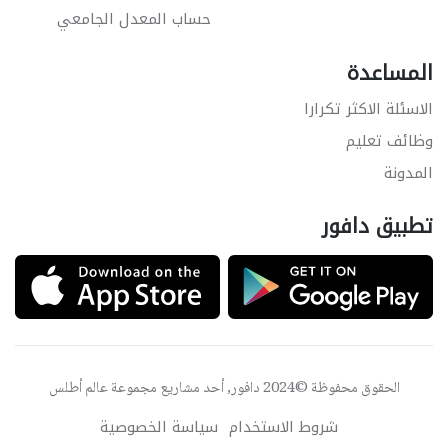
حساب المعدل الجامعي
المساعدة
الاسئلة الاكثر تكرارا
وظائف تعليم
المدونة
تطبيق دافور
الحقوق محفوظة ©2024 دافور, أحد مشاريع مجموعة
عالم أطلس
شروط الاستخدام
سياسة الخصوصية