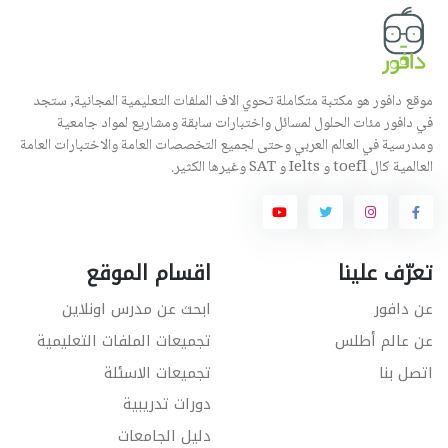
موقع دافور هو مكتبة متكاملة تحوي الاف الملفات التعليمية المجانية, ستجد
في دافور مئات الحلول لمسائل واختبارات سابقة ومشاريع لمواد جامعية
ومدرسية في العالم العربي وحتى لجميع التخصصات العامة والاختبارات العامة
العالمية كال toefl و Ielts و SAT وغيرها الكثير.
تعرّف علينا
اقسام الموقع
عن دافور
ابحث عن مدرس اونلاين
عن عالم أطلس
تجميعات الملفات التعليمية
اتصل بنا
تجميعات الاسئلة
دورات تدريبية
دليل الجامعات