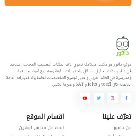
موقع دافور هو مكتبة متكاملة تحوي الاف الملفات التعليمية المجانية, ستجد
في دافور مئات الحلول لمسائل واختبارات سابقة ومشاريع لمواد جامعية
ومدرسية في العالم العربي وحتى لجميع التخصصات العامة والاختبارات العامة
العالمية كال toefl و Ielts و SAT وغيرها الكثير.
تعرّف علينا
اقسام الموقع
عن دافور
ابحث عن مدرس اونلاين