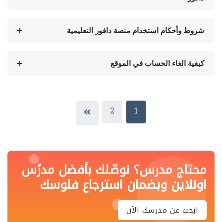
شروط وأحكام استخدام منصة دافور التعليمية
كيفية الغاء الحساب في الموقع
2
1
محتاج مدرس؟ نوصّلك بأفضل مدرًس
اونلاين وبضمان استرجاع فلوسك
ابحث عن مدرسك الآن