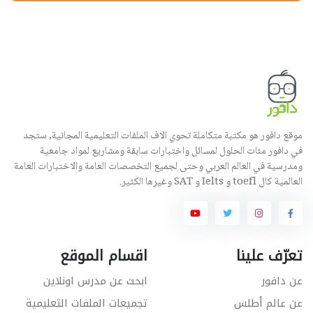
موقع دافور هو مكتبة متكاملة تحوي الاف الملفات التعليمية المجانية, ستجد
في دافور مئات الحلول لمسائل واختبارات سابقة ومشاريع لمواد جامعية
ومدرسية في العالم العربي وحتى لجميع التخصصات العامة والاختبارات العامة
العالمية كال toefl و Ielts و SAT وغيرها الكثير.
تعرّف علينا
اقسام الموقع
عن دافور
ابحث عن مدرس اونلاين
عن عالم أطلس
تجميعات الملفات التعليمية