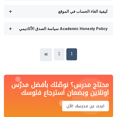
كيفية الغاء الحساب في الموقع
Academic Honesty Policy سياسة الصدق الأكاديمي
2
1
محتاج مدرس؟ نوصّلك بأفضل مدرًس
اونلاين وبضمان استرجاع فلوسك
ابحث عن مدرسك الآن