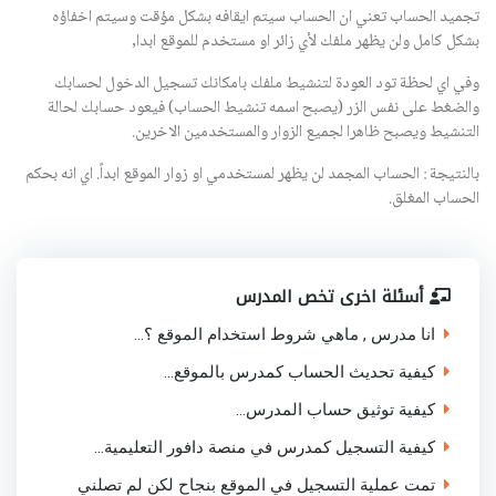
تجميد الحساب تعني ان الحساب سيتم ايقافه بشكل مؤقت وسيتم اخفاؤه
بشكل كامل ولن يظهر ملفك لأي زائر او مستخدم للموقع ابدا,
وفي اي لحظة تود العودة لتنشيط ملفك بامكانك تسجيل الدخول لحسابك
والضغط على نفس الزر (يصبح اسمه تنشيط الحساب) فيعود حسابك لحالة
التنشيط ويصبح ظاهرا لجميع الزوار والمستخدمين الاخرين.
بالنتيجة : الحساب المجمد لن يظهر لمستخدمي او زوار الموقع ابداً. اي انه بحكم
الحساب المغلق.
أسئلة اخرى تخص المدرس
انا مدرس , ماهي شروط استخدام الموقع ؟...
كيفية تحديث الحساب كمدرس بالموقع...
كيفية توثيق حساب المدرس...
كيفية التسجيل كمدرس في منصة دافور التعليمية...
تمت عملية التسجيل في الموقع بنجاح لكن لم تصلني