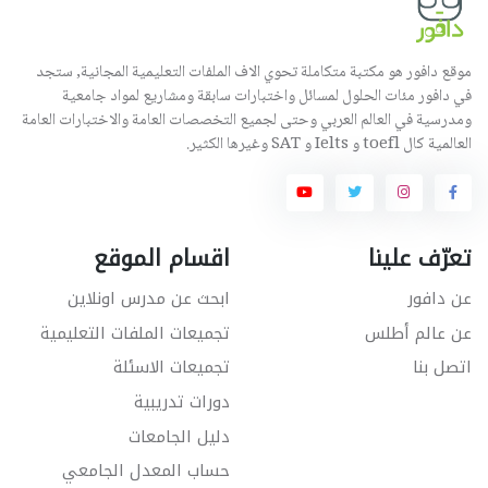
موقع دافور هو مكتبة متكاملة تحوي الاف الملفات التعليمية المجانية, ستجد
في دافور مئات الحلول لمسائل واختبارات سابقة ومشاريع لمواد جامعية
ومدرسية في العالم العربي وحتى لجميع التخصصات العامة والاختبارات العامة
العالمية كال toefl و Ielts و SAT وغيرها الكثير.
تعرّف علينا
اقسام الموقع
عن دافور
ابحث عن مدرس اونلاين
عن عالم أطلس
تجميعات الملفات التعليمية
اتصل بنا
تجميعات الاسئلة
دورات تدريبية
دليل الجامعات
حساب المعدل الجامعي