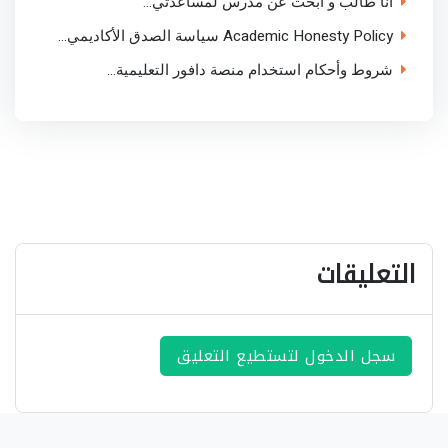
انا طالب و ابحث عن مدرس لمساعدتي...
Academic Honesty Policy سياسة الصدق الأكاديمي...
شروط وأحكام استخدام منصة دافور التعليمية...
التعليقات
سجل الدخول لتستطيع التعليق