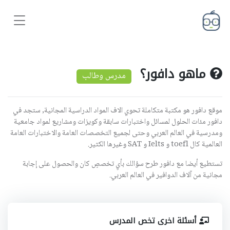
ماهو دافور؟
مدرس وطالب
موقع دافور هو مكتبة متكاملة تحوي الاف المواد الدراسية المجانية, ستجد في
دافور مئات الحلول لمسائل واختبارات سابقة وكويزات ومشاريع لمواد جامعية
ومدرسية في العالم العربي وحتى لجميع التخصصات العامة والاختبارات العامة
العالمية كال toefl و Ielts و SAT وغيرها الكثير.
تستطيع أيضا مع دافور طرح سؤالك بأيِ تخصصٍ كان والحصول على إجابة
مجانية من آلاف الدوافير في العالم العربي.
أسئلة اخرى تخص المدرس