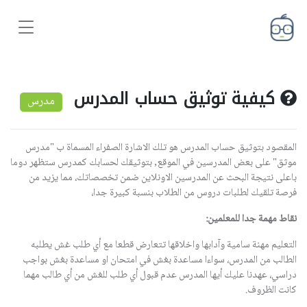
كيفية توثيق حساب المدرس
مدرس
المقصود بتوثيق حساب المدرس هو تلك الاشارة الصفراء المسماة ب "مدرس
موثق" على بعض المدرسين في الموقع, بتوثيقك لحسابك كمدرس ستظهر دوما
باعلى نتيجة البحث عن المدرسين الاونلاين ضمن تخصصاتك، مما يزيد من
فرصة تلقيك لطلبات دروس من الطلاب بنسبة كبيرة جدا،
نقاط مهمة جدا للمعلمين:
التعليم مهنة سامية وآدابها واخلاقها تتعارض قطعا مع أي طلب غش يطلبه
الطالب من المدرس، سواءا مساعدة بغش في امتحان او مساعدة بغش بواجب
دراسي، عهدنا عليك أيها المدرس عدم قبول أي طلب للغش من أي طالب مهما
كانت الظروف.