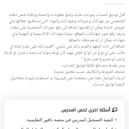
------------
قبل توثيق الحساب يتوجب عليك وضع معلومات واضحة ووافية ضمن ملفك
الشخصي عن مهاراتك وخبراتك وشهاداتك والمواد التي تستطيع اعطائها واي
عروض خاصة يمكن ان تقدمها, اضافة الى رفع صورتك الشخصية على ملفك.
وايضا رفع صور شهاداتك بالموقع, سواءا شهاداتك الاكاديمية او المهنية واي
شهادات يمكن ان تدعم ملفك بالموقع.
اضافة الى ذلك التعهد والقسم بالله على مايلي: "اقسم بالله على عدم اعانة اي
طالب على اي نوع من انواع الغش مهما كان نوعه سواءا مساعدة باختبار او كتابة
واجب او مشروع بغير شرح "
ومن بعدها يتم دفع تكلفة توثيق الحساب,
تختلف الشروط والتكاليف حسب معايير عديدة
الرجاء التواصل معنا على صفحتنا على فيسبوك او انستقرام لنزودك بتفاصيل
كيفية توثيق حسابك.
أسئلة اخرى تخص المدرس
كيفية التسجيل كمدرس في منصة دافور التعليمية...