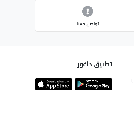
تواصل معنا
تطبيق دافور
را