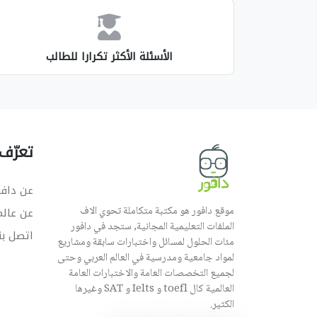
الأسئلة الأكثر تكرارا للطالب
تعرّف 
عن دافو
موقع دافور هو مكتبة متكاملة تحوي الاف
عن عال
الملفات التعليمية المجانية, ستجد في دافور
اتصل بن
مئات الحلول لمسائل واختبارات سابقة ومشاريع
لمواد جامعية ومدرسية في العالم العربي وحتى
لجميع التخصصات العامة والاختبارات العامة
العالمية كال toefl و Ielts و SAT وغيرها
الكثير.