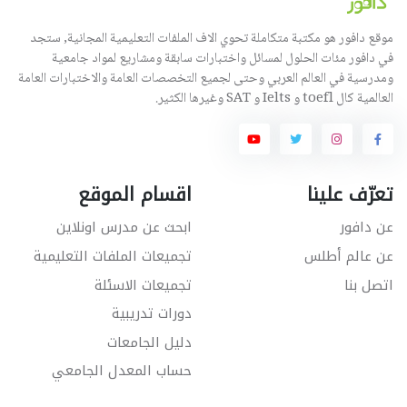
موقع دافور هو مكتبة متكاملة تحوي الاف الملفات التعليمية المجانية, ستجد
في دافور مئات الحلول لمسائل واختبارات سابقة ومشاريع لمواد جامعية
ومدرسية في العالم العربي وحتى لجميع التخصصات العامة والاختبارات العامة
العالمية كال toefl و Ielts و SAT وغيرها الكثير.
تعرّف علينا
اقسام الموقع
عن دافور
ابحث عن مدرس اونلاين
عن عالم أطلس
تجميعات الملفات التعليمية
اتصل بنا
تجميعات الاسئلة
دورات تدريبية
دليل الجامعات
حساب المعدل الجامعي