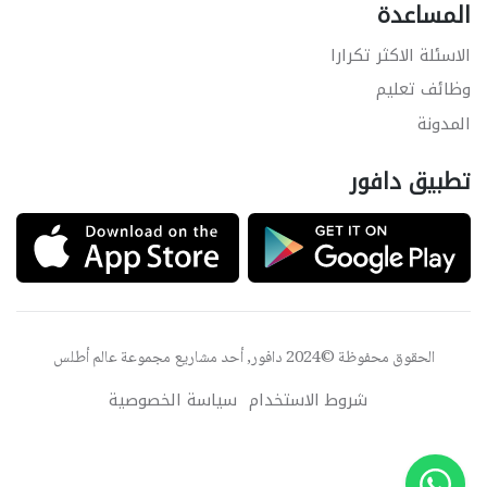
المساعدة
الاسئلة الاكثر تكرارا
وظائف تعليم
المدونة
تطبيق دافور
الحقوق محفوظة ©2024 دافور, أحد مشاريع مجموعة
عالم أطلس
شروط الاستخدام
سياسة الخصوصية