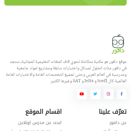
موقع دافور هو مكتبة متكاملة تحوي الاف الملفات التعليمية المجانية, ستجد
في دافور مئات الحلول لمسائل واختبارات سابقة ومشاريع لمواد جامعية
ومدرسية في العالم العربي وحتى لجميع التخصصات العامة والاختبارات العامة
العالمية كال toefl و Ielts و SAT وغيرها الكثير.
تعرّف علينا
اقسام الموقع
عن دافور
ابحث عن مدرس اونلاين