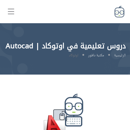
دروس تعليمية في اوتوكاد | Autocad
الرئيسية
مكتبة دافور
اوتوكاد