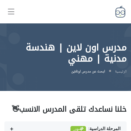
مدرس اون لاين | هندسة
مدنية | مهني
الرئيسية
ابحث عن مدرس اونلاين
خلنا نساعدك تلقى المدرس الانسب👋
المرحلة الدراسية:
مهني