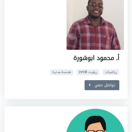
أ. محمود ابوشورة
رياضيات
ريفيت revit
هندسة مدنية
تواصل معي