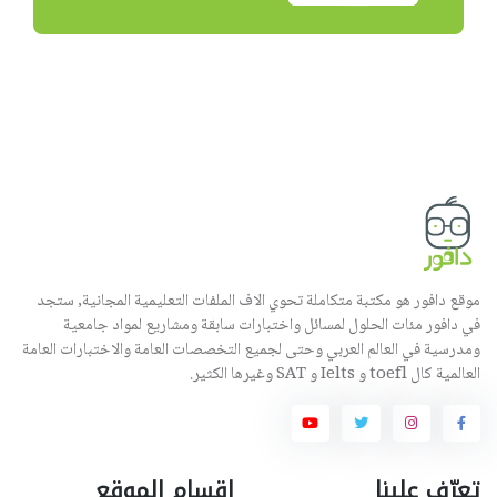
موقع دافور هو مكتبة متكاملة تحوي الاف الملفات التعليمية المجانية, ستجد
في دافور مئات الحلول لمسائل واختبارات سابقة ومشاريع لمواد جامعية
ومدرسية في العالم العربي وحتى لجميع التخصصات العامة والاختبارات العامة
العالمية كال toefl و Ielts و SAT وغيرها الكثير.
تعرّف علينا
اقسام الموقع