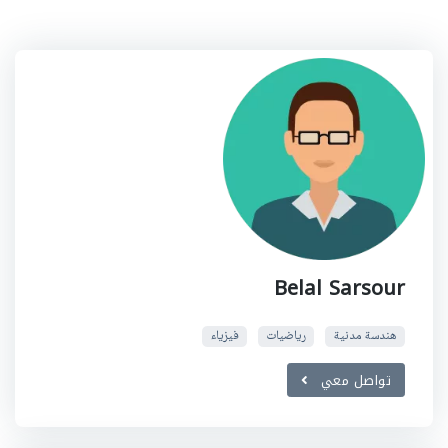
Belal Sarsour
هندسة مدنية
رياضيات
فيزياء
تواصل معي