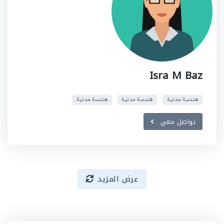
Isra M Baz
هندسة مدنية
هندسة مدنية
هندسة مدنية
تواصل معي
عرض المزيد