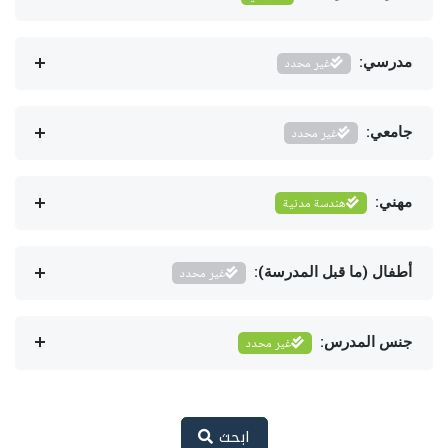
مدرسي:
غير محدد
جامعي:
غير محدد
مهني:
هندسة مدنية
أطفال (ما قبل المدرسة):
غير محدد
جنس المدرس:
غير محدد
ابحث