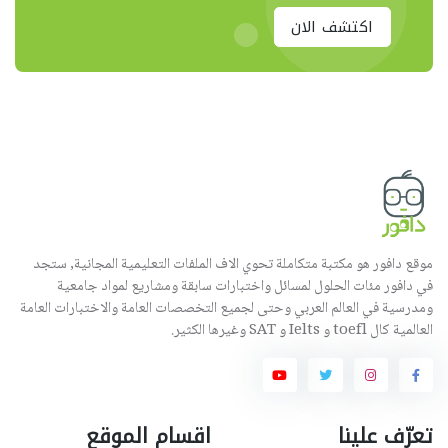
اكتشف الان
موقع دافور هو مكتبة متكاملة تحوي الاف الملفات التعليمية المجانية, ستجد
في دافور مئات الحلول لمسائل واختبارات سابقة ومشاريع لمواد جامعية
ومدرسية في العالم العربي وحتى لجميع التخصصات العامة والاختبارات العامة
العالمية كال toefl و Ielts و SAT وغيرها الكثير.
تعرّف علينا
اقسام الموقع