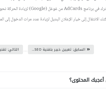
رك في برنامج
AdCards
من غوغل (Google)
لزيادة الحركة نحو
نك الانتقال إلى خيار الإعلان البديل لزيادة عدد مرات الدخول إلى الم
السابق: تعيين خبير بتقنية SEO...
التالي: تقن
. . .
أعجبك المحتوى؟