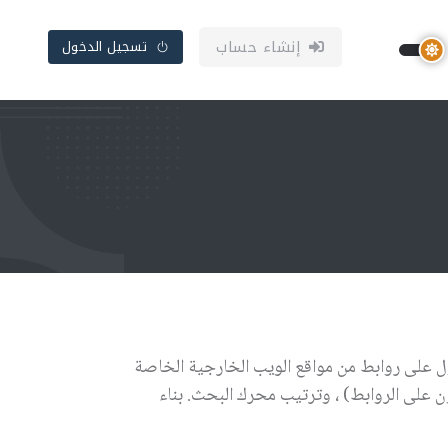
إنشاء حساب
تسجيل الدخول
ل على روابط من مواقع الويب الخارجية الخاصة
على الروابط) ، وترتيب محرك البحث. بناء