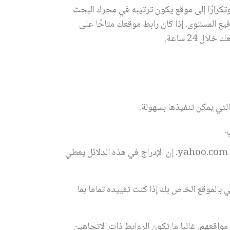
 وتكرارًا إلى موقع يكون ترتيبه في محرك البحث
 المستوى. إذا كان رابط موقعك متاحًا على
التي يمكن تنفيذها بسهولة.
.
yahoo.com
. إن الإدراج في هذه الدلائل يعطي
لموقع الخاص بك إذا كنت تفييده تماما بما
اقعهم. غالبا ما تكون الروابط ذات الاتجاهين