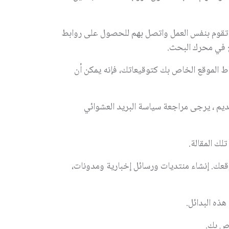
رات عالية تقوم بنفس العمل واتصل بهم للحصول على روابط
قع في محرك البحث.
اط الموقع الخاص بك كتوقيعاتك، فإنه يمكن أن
قديم ، يرجى مراجعة سياسة البريد العشوائي
ك المقالة.
قعك. إنشاء منتديات ورسائل إخبارية ومدونات،
ذه البدائل.
ص بك.