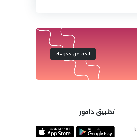
ابحث عن مدرسك
تطبيق دافور
را