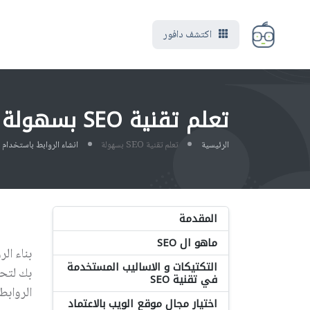
اكتشف دافور
تعلم تقنية SEO بسهولة
الرئيسية
تعلم تقنية SEO بسهولة
انشاء الروابط باستخدام SEO
المقدمة
ماهو ال SEO
بناء ال
التكتيكات و الاساليب المستخدمة
بك لتحس
في تقنية SEO
الروابط
اختيار مجال موقع الويب بالاعتماد