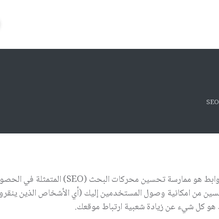
روابط هو ممارسة تحسين محركات البحث (
SEO
) المتمثلة في الحصو
ين من امكانية وصول المستخدمين إليك (أي الأشخاص الذين ينقرون 
 هو كل شيء عن زيادة شعبية ارتباط موقعك.