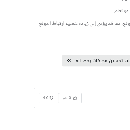
 موقعك.
وقع، مما قد يؤدي إلى زيادة شعبية ارتباط الموقع.
يات تحسين محركات بحث اله...
0 نعم
0 لا