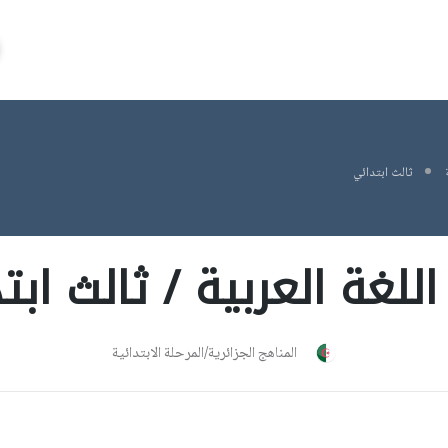
ثالث ابتدائي
اللغة العربية / ثالث ابت
المناهج الجزائرية/المرحلة الابتدائية