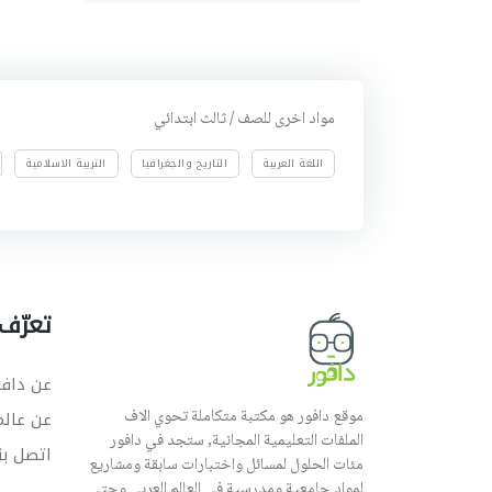
مواد اخرى للصف / ثالث ابتدائي
اللغة العربية
التاريخ والجغرافيا
التربية الاسلامية
تعرّف 
عن دافو
موقع دافور هو مكتبة متكاملة تحوي الاف
عن عال
الملفات التعليمية المجانية, ستجد في دافور
اتصل بن
مئات الحلول لمسائل واختبارات سابقة ومشاريع
لمواد جامعية ومدرسية في العالم العربي وحتى