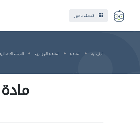
اكتشف دافور
الرئيسية
المناهج
المناهج الجزائرية
المرحلة الابتدائية
مادة 