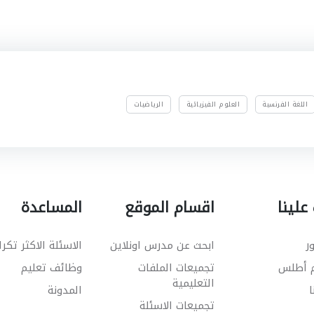
اللغة الفرنسية
العلوم الفيزيائية
الرياضيات
علينا
اقسام الموقع
المساعدة
ر
ابحث عن مدرس اونلاين
الاسئلة الاكثر تكرا
م أطلس
تجميعات الملفات
وظائف تعليم
التعليمية
ا
المدونة
تجميعات الاسئلة