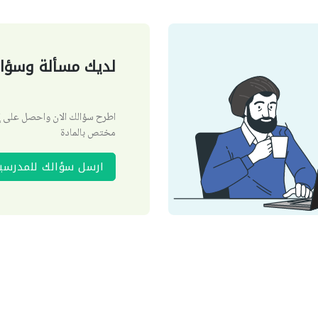
لديك مسألة وسؤال
اطرح سؤالك الان واحصل على
مختص بالمادة
ارسل سؤالك للمدرسي