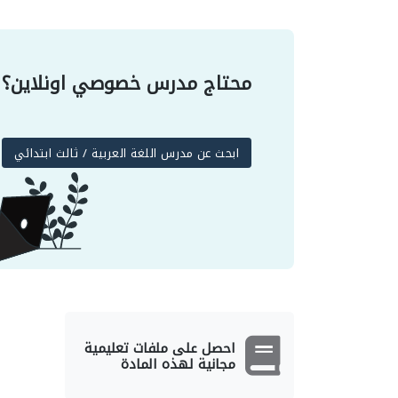
محتاج مدرس خصوصي اونلاين؟
ابحث عن مدرس اللغة العربية / ثالث ابتدائي
احصل على ملفات تعليمية
مجانية لهذه المادة