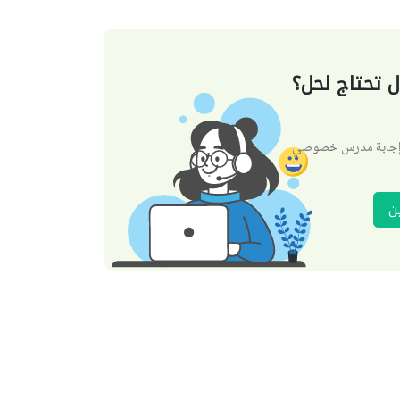
 تحتاج لحل؟
 إجابة مدرس خصوصي
ن