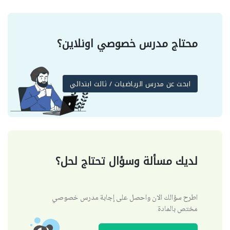
محتاج مدرس خصوصي اونلاين؟
ابحث عن مدرس الرياضيات / ثالث ابتدائي
لديك مسألة وسؤال تحتاج لحل؟
اطرح سؤالك الان واحصل على إجابة مدرس خصوصي
مختص بالمادة