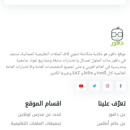
موقع دافور هو مكتبة متكاملة تحوي الاف الملفات التعليمية المجانية, ستجد
في دافور مئات الحلول لمسائل واختبارات سابقة ومشاريع لمواد جامعية
ومدرسية في العالم العربي وحتى لجميع التخصصات العامة والاختبارات العامة
العالمية كال toefl و Ielts و SAT وغيرها الكثير.
تعرّف علينا
اقسام الموقع
عن دافور
ابحث عن مدرس اونلاين
عن عالم أطلس
تجميعات الملفات التعليمية