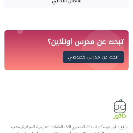
سادس ابتدائي
تبحث عن مدرس اونلاين؟
ابحث عن مدرس خصوصي
موقع دافور هو مكتبة متكاملة تحوي الاف الملفات التعليمية المجانية, ستجد