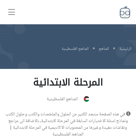
الرئيسية
المناهج
المناهج الفلسطينية
المرحلة الابتدائية
المناهج الفلسطينية
في هذه الصفحة ستجد الكثير من الحلول والملخصات والكتب وحلول الكتب
ونماذج اسئلة الاختبارات السابقة في المرحلة الابتدائية, بالاضافة الى مراجع
ونقاشات مفيدة وغيرها من المحتويات الاكاديمية في المرحلة الابتدائية |
المناهج الفلسطينية