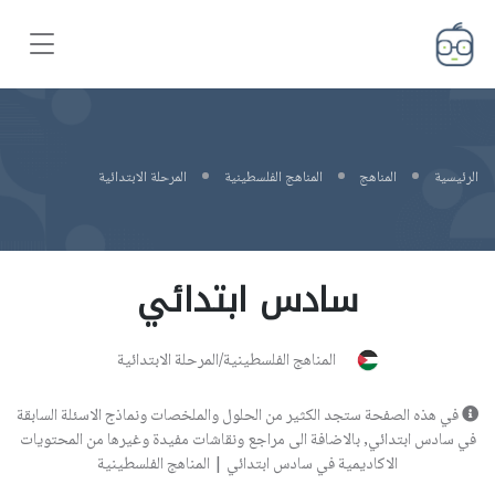
الرئيسية
المناهج
المناهج الفلسطينية
المرحلة الابتدائية
سادس ابتدائي
المناهج الفلسطينية/المرحلة الابتدائية
في هذه الصفحة ستجد الكثير من الحلول والملخصات ونماذج الاسئلة السابقة
في سادس ابتدائي, بالاضافة الى مراجع ونقاشات مفيدة وغيرها من المحتويات
الاكاديمية في سادس ابتدائي | المناهج الفلسطينية