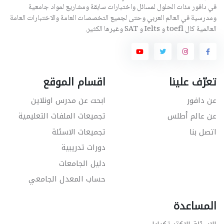
في دافور مئات الحلول لمسائل واختبارات سابقة ومشاريع لمواد جامعية
ومدرسية في العالم العربي وحتى لجميع التخصصات العامة والاختبارات العامة
العالمية كال toefl و Ielts و SAT وغيرها الكثير.
تعرّف علينا
اقسام الموقع
عن دافور
ابحث عن مدرس اونلاين
عن عالم أطلس
تجميعات الملفات التعليمية
اتصل بنا
تجميعات الاسئلة
دورات تدريبية
دليل الجامعات
حساب المعدل الجامعي
المساعدة