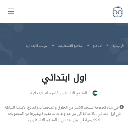
الرئيسية
المناهج
المناهج الفلسطينية
المرحلة الابتدائية
اول ابتدائي
المناهج الفلسطينية/المرحلة الابتدائية
في هذه الصفحة ستجد الكثير من الحلول والملخصات ونماذج الاسئلة السابقة
في اول ابتدائي, بالاضافة الى مراجع ونقاشات مفيدة وغيرها من المحتويات
الاكاديمية في اول ابتدائي | المناهج الفلسطينية