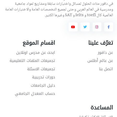
في دافور مئات الحلول لمسائل واختبارات سابقة ومشاريع لمواد جامعية
ومدرسية في العالم العربي وحتى لجميع التخصصات العامة والاختبارات العامة
العالمية كال toefl و Ielts و SAT وغيرها الكثير.
تعرّف علينا
اقسام الموقع
عن دافور
ابحث عن مدرس اونلاين
عن عالم أطلس
تجميعات الملفات التعليمية
اتصل بنا
تجميعات الاسئلة
دورات تدريبية
دليل الجامعات
حساب المعدل الجامعي
المساعدة