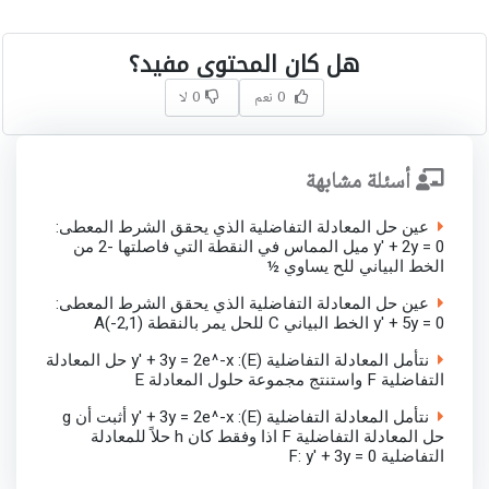
هل كان المحتوى مفيد؟
0 نعم
0 لا
أسئلة مشابهة
عين حل المعادلة التفاضلية الذي يحقق الشرط المعطى:
y' + 2y = 0 ميل المماس في النقطة التي فاصلتها -2 من
الخط البياني للح يساوي ½
عين حل المعادلة التفاضلية الذي يحقق الشرط المعطى:
y' + 5y = 0 الخط البياني C للحل يمر بالنقطة A(-2,1)
نتأمل المعادلة التفاضلية (E): y' + 3y = 2e^-x حل المعادلة
التفاضلية F واستنتج مجموعة حلول المعادلة E
نتأمل المعادلة التفاضلية (E): y' + 3y = 2e^-x أثبت أن g
حل المعادلة التفاضلية F اذا وفقط كان h حلاً للمعادلة
التفاضلية F: y' + 3y = 0