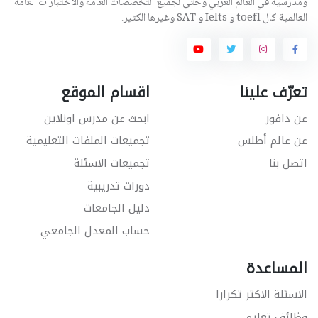
ومدرسية في العالم العربي وحتى لجميع التخصصات العامة والاختبارات العامة
العالمية كال toefl و Ielts و SAT وغيرها الكثير.
تعرّف علينا
اقسام الموقع
عن دافور
ابحث عن مدرس اونلاين
عن عالم أطلس
تجميعات الملفات التعليمية
اتصل بنا
تجميعات الاسئلة
دورات تدريبية
دليل الجامعات
حساب المعدل الجامعي
المساعدة
الاسئلة الاكثر تكرارا
وظائف تعليم