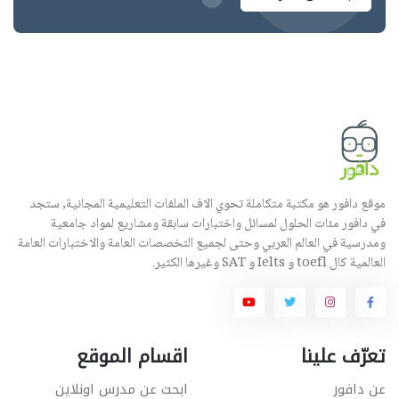
موقع دافور هو مكتبة متكاملة تحوي الاف الملفات التعليمية المجانية, ستجد
في دافور مئات الحلول لمسائل واختبارات سابقة ومشاريع لمواد جامعية
ومدرسية في العالم العربي وحتى لجميع التخصصات العامة والاختبارات العامة
العالمية كال toefl و Ielts و SAT وغيرها الكثير.
تعرّف علينا
اقسام الموقع
عن دافور
ابحث عن مدرس اونلاين