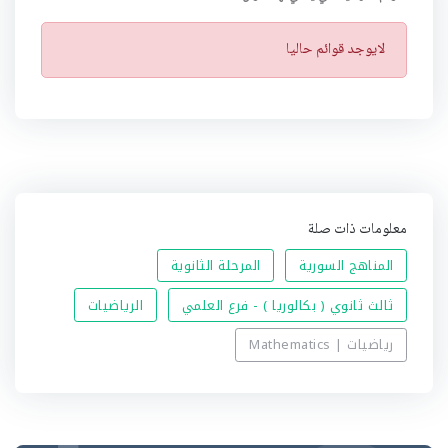
ت
لايوجد قوائم حاليا
ن
ب
ي
ه
معلومات ذات صلة
المناهج السورية
المرحلة الثانوية
ثالث ثانوي ( بكالوريا ) - فرع العلمي
الرياضيات
رياضيات | Mathematics