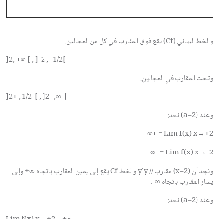
والخط البياني (
Cf
) يقع فوق المقارب في كل من المجالين.
]2, +∞ [ , ]-2 , -1/2[
وتحت المقارب في المجالين.
]-∞, -2[ , ]-1/2 , +2[
وعند (
a=2
) نجد:
Lim f(x) x→+2 = +∞
Lim f(x) x→-2 = -∞
ونجد أن (
x=2
) مقارب //
y’y
والخط
Cf
يقع إلى يمين المقارب باتجاه
+∞
وإلى
يسار المقارب باتجاه
-∞
.
وعند (
a=2
) نجد: