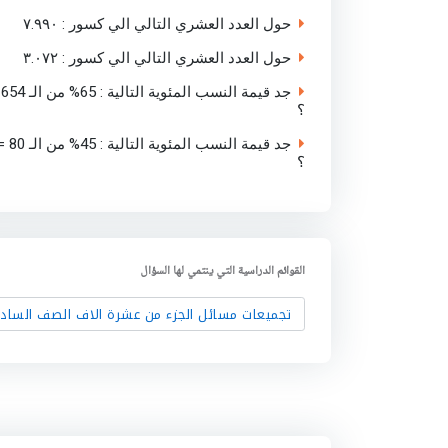
حول العدد العشري التالي الي كسور : ٧.٩٩٠
حول العدد العشري التالي الي كسور : ٣.٠٧٢
جد قيمة ا
؟
جد قيمة النسب المئوية التالية : 45% م
؟
القوائم الدراسية التي ينتمي لها السؤال
تجميعات مسائل الجزء من عشرة الاف الصف الساد