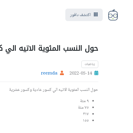
اكتشف دافور
حول النسب المئوية الاتيه الي 
رياضيات
reemda
2022-05-14
حول النسب المئوية الاتيه الي كسور عادية وكسور عشرية
٩ مئة
٧٥ مئة
٣١٧
١٥٥