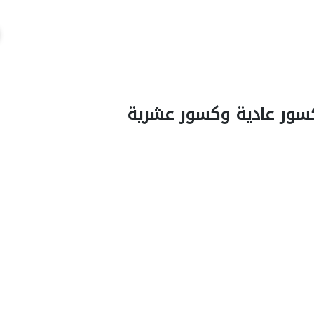
كسور عادية وكسور عشرية