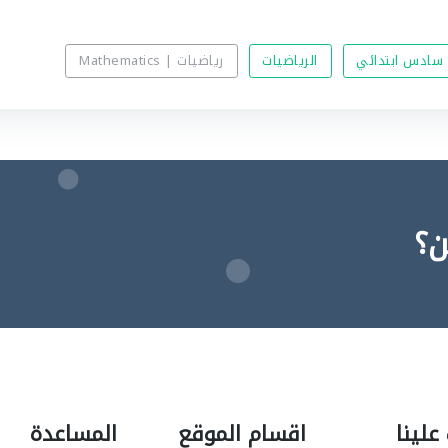
سادس ابتدائي
الرياضيات
رياضيات | Mathematics
ن؟
علينا
اقسام الموقع
المساعدة