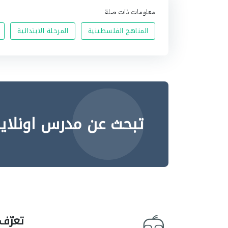
معلومات ذات صلة
المناهج الفلسطينية
المرحلة الابتدائية
تبحث عن مدرس اونلاي
تعرّف 