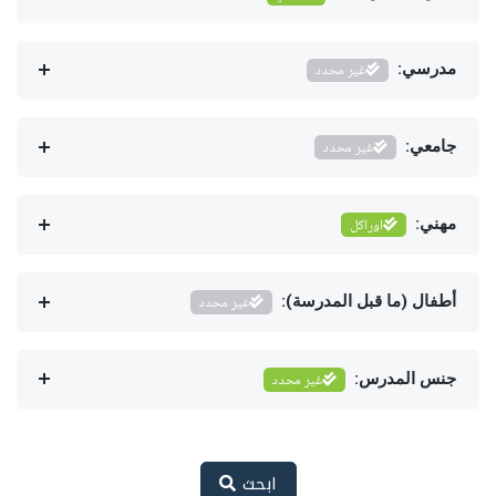
مدرسي:
غير محدد
جامعي:
غير محدد
مهني:
اوراكل
أطفال (ما قبل المدرسة):
غير محدد
جنس المدرس:
غير محدد
ابحث