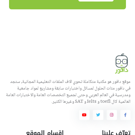
موقع دافور هو مكتبة متكاملة تحوي الاف الملفات التعليمية المجانية, ستجد
في دافور مئات الحلول لمسائل واختبارات سابقة ومشاريع لمواد جامعية
ومدرسية في العالم العربي وحتى لجميع التخصصات العامة والاختبارات العامة
العالمية كال toefl و Ielts و SAT وغيرها الكثير.
تعرّف علينا
اقسام الموقع