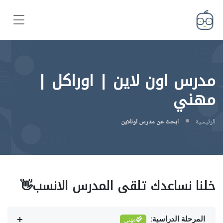
مدرس اون لاين | اوراكل |
مهني
الرئيسية
ابحث عن مدرس اونلاين
خلنا نساعدك تلقى المدرس الانسب👋
المرحلة الدراسية:
مهني