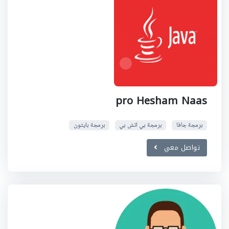
pro Hesham Naas
برمجة جافا
برمجة بي اتش بي
برمجة بايثون
تواصل معي