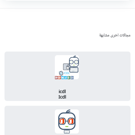
مجالات اخرى مشابهة
icdl
Icdl