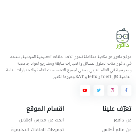
موقع دافور هو مكتبة متكاملة تحوي الاف الملفات التعليمية المجانية, ستجد
في دافور مئات الحلول لمسائل واختبارات سابقة ومشاريع لمواد جامعية
ومدرسية في العالم العربي وحتى لجميع التخصصات العامة والاختبارات العامة
العالمية كال toefl و Ielts و SAT وغيرها الكثير.
تعرّف علينا
اقسام الموقع
عن دافور
ابحث عن مدرس اونلاين
عن عالم أطلس
تجميعات الملفات التعليمية