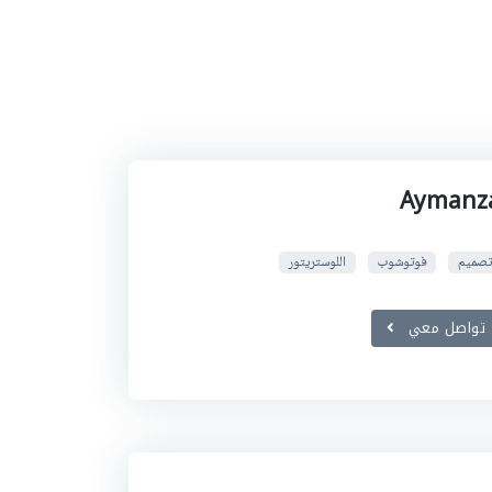
Aymanz
تصميم
فوتوشوب
اللوستريتور
تواصل معي