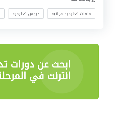
ملفات تعليمية مجانية
دروس تعليمية
ا
ابحث عن دورات تد
انترنت في المرحلة