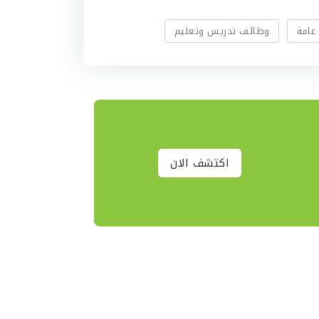
عامة
وظائف تدريس وتعليم
اكتشف الان