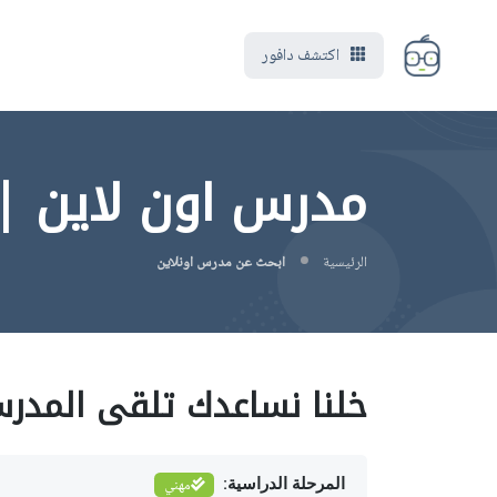
اكتشف دافور
مدرس اون لاين |
الرئيسية
ابحث عن مدرس اونلاين
خلنا نساعدك تلقى المدر
المرحلة الدراسية:
مهني