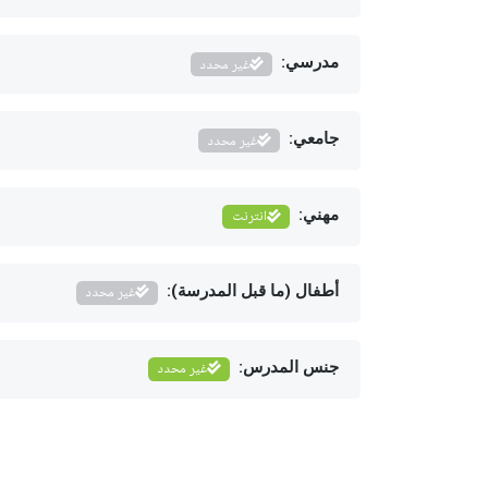
مدرسي:
غير محدد
جامعي:
غير محدد
مهني:
انترنت
أطفال (ما قبل المدرسة):
غير محدد
جنس المدرس:
غير محدد