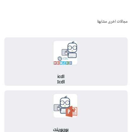
مجالات اخرى مشابهة
icdl
Icdl
بوربوينت