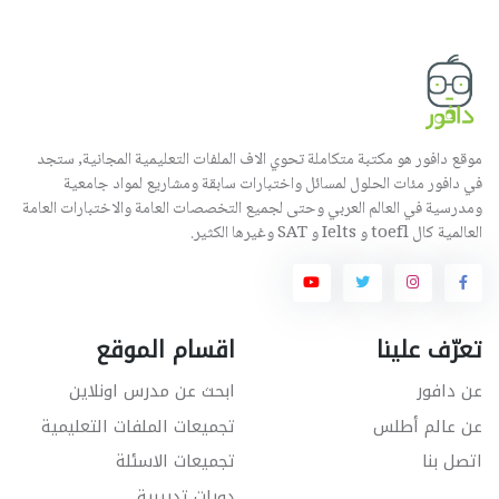
موقع دافور هو مكتبة متكاملة تحوي الاف الملفات التعليمية المجانية, ستجد
في دافور مئات الحلول لمسائل واختبارات سابقة ومشاريع لمواد جامعية
ومدرسية في العالم العربي وحتى لجميع التخصصات العامة والاختبارات العامة
العالمية كال toefl و Ielts و SAT وغيرها الكثير.
تعرّف علينا
اقسام الموقع
عن دافور
ابحث عن مدرس اونلاين
عن عالم أطلس
تجميعات الملفات التعليمية
اتصل بنا
تجميعات الاسئلة
دورات تدريبية