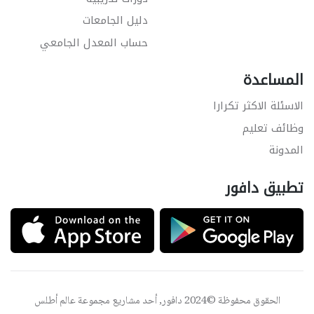
دليل الجامعات
حساب المعدل الجامعي
المساعدة
الاسئلة الاكثر تكرارا
وظائف تعليم
المدونة
تطبيق دافور
الحقوق محفوظة ©2024 دافور, أحد مشاريع مجموعة
عالم أطلس