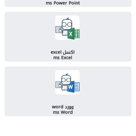
ms Power Point
اكسل excel
ms Excel
وورد word
ms Word