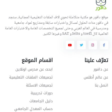
موقع دافور هو مكتبة متكاملة تحوي الاف الملفات التعليمية المجانية, ستجد
في دافور مئات الحلول لمسائل واختبارات سابقة ومشاريع لمواد جامعية
ومدرسية في العالم العربي وحتى لجميع التخصصات العامة والاختبارات العامة
العالمية كال toefl و Ielts و SAT وغيرها الكثير.
تعرّف علينا
اقسام الموقع
عن دافور
ابحث عن مدرس اونلاين
عن عالم أطلس
تجميعات الملفات التعليمية
اتصل بنا
تجميعات الاسئلة
دورات تدريبية
دليل الجامعات
حساب المعدل الجامعي