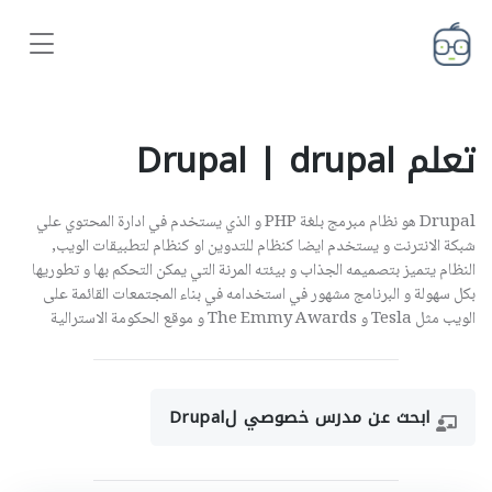
تعلم Drupal | drupal
Drupal هو نظام مبرمج بلغة PHP و الذي يستخدم في ادارة المحتوي علي
شبكة الانترنت و يستخدم ايضا كنظام للتدوين او كنظام لتطبيقات الويب,
النظام يتميز بتصميمه الجذاب و بيئته المرنة التي يمكن التحكم بها و تطوريها
بكل سهولة و البرنامج مشهور في استخدامه في بناء المجتمعات القائمة على
الويب مثل Tesla و The Emmy Awards و موقع الحكومة الاسترالية
ابحث عن مدرس خصوصي لDrupal