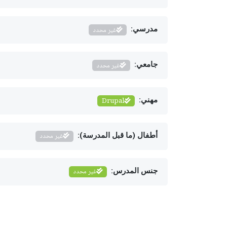
مدرسي:
غير محدد
جامعي:
غير محدد
مهني:
Drupal
أطفال (ما قبل المدرسة):
غير محدد
جنس المدرس:
غير محدد