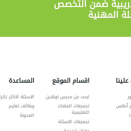
ريبية
ضمن التخصص
علينا
اقسام الموقع
المساعدة
ر
ابحث عن مدرس اونلاين
الاسئلة الاكثر تكرا
م أطلس
تجميعات الملفات
وظائف تعليم
التعليمية
ا
المدونة
تجميعات الاسئلة
دورات تدريبية