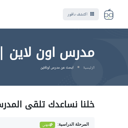
اكتشف دافور
مدرس اون لاين | Drupal | مهن
الرئيسية
ابحث عن مدرس اونلاين
خلنا نساعدك تلقى المدر
المرحلة الدراسية:
مهني