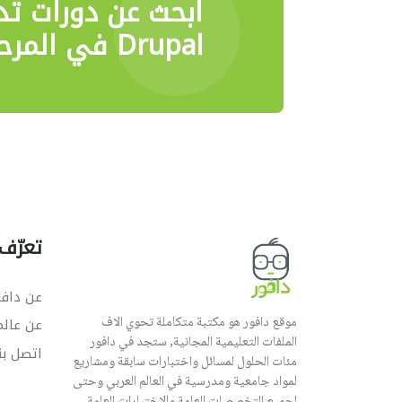
ابحث عن دورات تد
Drupal في المرحلة المهنية
تعرّف 
عن دافو
موقع دافور هو مكتبة متكاملة تحوي الاف
عن عال
الملفات التعليمية المجانية, ستجد في دافور
اتصل بن
مئات الحلول لمسائل واختبارات سابقة ومشاريع
لمواد جامعية ومدرسية في العالم العربي وحتى