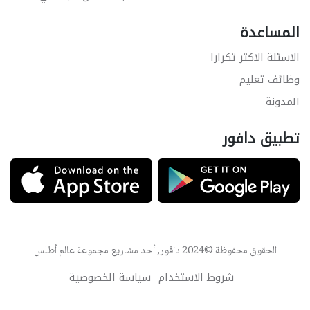
المساعدة
الاسئلة الاكثر تكرارا
وظائف تعليم
المدونة
تطبيق دافور
الحقوق محفوظة ©2024 دافور, أحد مشاريع مجموعة
عالم أطلس
شروط الاستخدام
سياسة الخصوصية