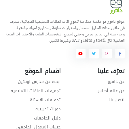
موقع دافور هو مكتبة متكاملة تحوي الاف الملفات التعليمية المجانية, ستجد
في دافور مئات الحلول لمسائل واختبارات سابقة ومشاريع لمواد جامعية
ومدرسية في العالم العربي وحتى لجميع التخصصات العامة والاختبارات العامة
العالمية كال toefl و Ielts و SAT وغيرها الكثير.
تعرّف علينا
اقسام الموقع
عن دافور
ابحث عن مدرس اونلاين
عن عالم أطلس
تجميعات الملفات التعليمية
اتصل بنا
تجميعات الاسئلة
دورات تدريبية
دليل الجامعات
حساب المعدل الجامعي