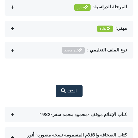
المرحلة الدراسية:
مهني
مهني:
اعلام
نوع الملف التعليمي :
غير محدد
ابحث
كتاب الإعلام موقف -محمود محمد سفر-1982
كتاب الصحافة والاقلام المسمومة نسخة مصورة- أنور