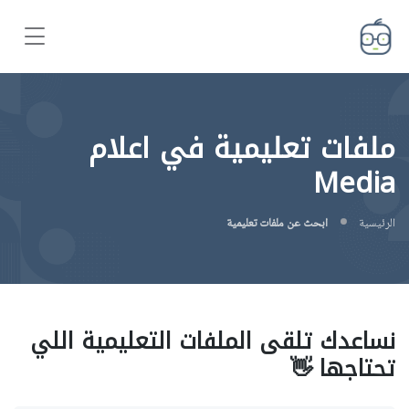
ملفات تعليمية في اعلام
Media
الرئيسية
ابحث عن ملفات تعليمية
نساعدك تلقى الملفات التعليمية اللي
تحتاجها 👋