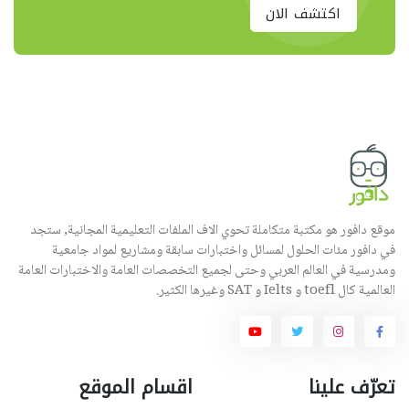
اكتشف الان
موقع دافور هو مكتبة متكاملة تحوي الاف الملفات التعليمية المجانية, ستجد
في دافور مئات الحلول لمسائل واختبارات سابقة ومشاريع لمواد جامعية
ومدرسية في العالم العربي وحتى لجميع التخصصات العامة والاختبارات العامة
العالمية كال toefl و Ielts و SAT وغيرها الكثير.
تعرّف علينا
اقسام الموقع