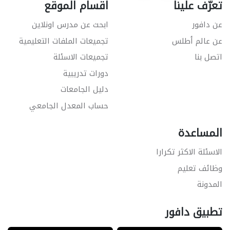
تعرّف علينا
اقسام الموقع
عن دافور
ابحث عن مدرس اونلاين
عن عالم أطلس
تجميعات الملفات التعليمية
اتصل بنا
تجميعات الاسئلة
دورات تدريبية
دليل الجامعات
حساب المعدل الجامعي
المساعدة
الاسئلة الاكثر تكرارا
وظائف تعليم
المدونة
تطبيق دافور