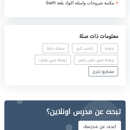
مكتبة شروحات وامثلة اكواد بلغة Swift
معلومات ذات صلة
برمجة
حاسب الي
برمجة جافا
برمجة سي بلس بلس
برمجة سي شارب
مشاريع تخرج
تبحث عن مدرس اونلاين؟
ابحث عن مدرسك