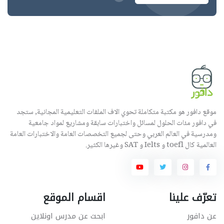
موقع دافور هو مكتبة متكاملة تحوي الاف الملفات التعليمية المجانية, ستجد
في دافور مئات الحلول لمسائل واختبارات سابقة ومشاريع لمواد جامعية
ومدرسية في العالم العربي وحتى لجميع التخصصات العامة والاختبارات العامة
العالمية كال toefl و Ielts و SAT وغيرها الكثير.
تعرّف علينا
اقسام الموقع
عن دافور
ابحث عن مدرس اونلاين