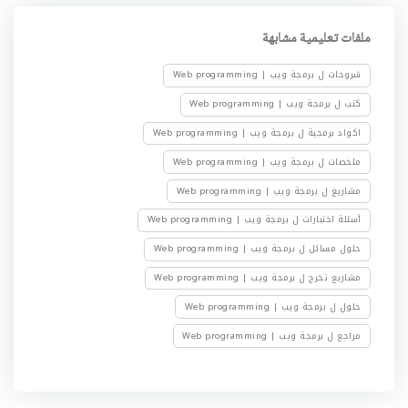
ملفات تعليمية مشابهة
شروحات ل برمجة ويب | Web programming
كتب ل برمجة ويب | Web programming
اكواد برمجية ل برمجة ويب | Web programming
ملخصات ل برمجة ويب | Web programming
مشاريع ل برمجة ويب | Web programming
أسئلة اختبارات ل برمجة ويب | Web programming
حلول مسائل ل برمجة ويب | Web programming
مشاريع تخرج ل برمجة ويب | Web programming
حلول ل برمجة ويب | Web programming
مراجع ل برمجة ويب | Web programming