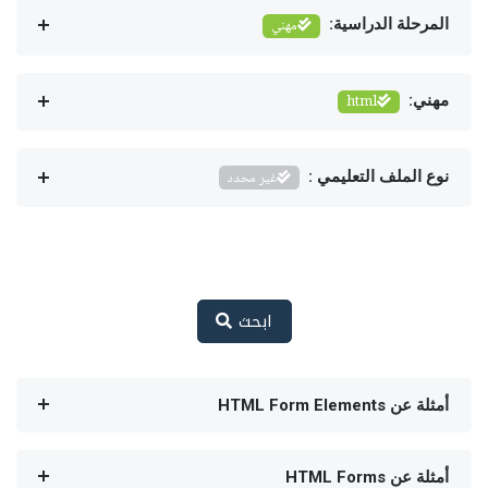
المرحلة الدراسية:
مهني
مهني:
html
نوع الملف التعليمي :
غير محدد
ابحث
أمثلة عن HTML Form Elements
أمثلة عن HTML Forms