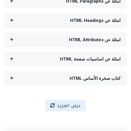
امثلة عن HTML Paragraphs
امثلة عن HTML Headings
امثلة عن HTML Attributes
امثلة عن اساسيات صفحة HTML
كتاب صخرة الأساس HTML
عرض المزيد