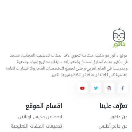
موقع دافور هو مكتبة متكاملة تحوي الاف الملفات التعليمية المجانية, ستجد
في دافور مئات الحلول لمسائل واختبارات سابقة ومشاريع لمواد جامعية
ومدرسية في العالم العربي وحتى لجميع التخصصات العامة والاختبارات العامة
العالمية كال toefl و Ielts و SAT وغيرها الكثير.
تعرّف علينا
اقسام الموقع
عن دافور
ابحث عن مدرس اونلاين
عن عالم أطلس
تجميعات الملفات التعليمية