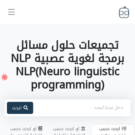
تجميعات حلول مسائل
برمجة لغوية عصبية NLP
NLP(Neuro linguistic
programming)
ابحث
ابحث حسب
او ابحث حسب
او ابحث حسب