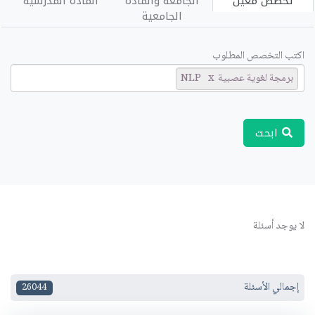
تخصص معين
الجامعة والمادة
المادة المدرسية
الجامعية
اكتب التخصص المطلوب
برمجة لغوية عصبية NLP
ابحث
لا يوجد أسئلة
إجمالي الأسئلة
26044