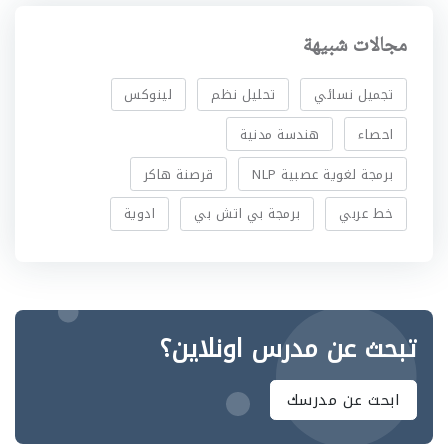
مجالات شبيهة
تجميل نسائي
تحليل نظم
لينوكس
احصاء
هندسة مدنية
برمجة لغوية عصبية NLP
قرصنة هاكر
خط عربي
برمجة بي اتش بي
ادوية
تبحث عن مدرس اونلاين؟
ابحث عن مدرسك