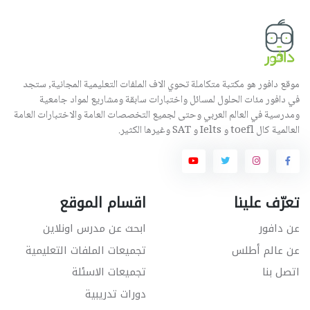
موقع دافور هو مكتبة متكاملة تحوي الاف الملفات التعليمية المجانية, ستجد
في دافور مئات الحلول لمسائل واختبارات سابقة ومشاريع لمواد جامعية
ومدرسية في العالم العربي وحتى لجميع التخصصات العامة والاختبارات العامة
العالمية كال toefl و Ielts و SAT وغيرها الكثير.
تعرّف علينا
اقسام الموقع
عن دافور
ابحث عن مدرس اونلاين
عن عالم أطلس
تجميعات الملفات التعليمية
اتصل بنا
تجميعات الاسئلة
دورات تدريبية