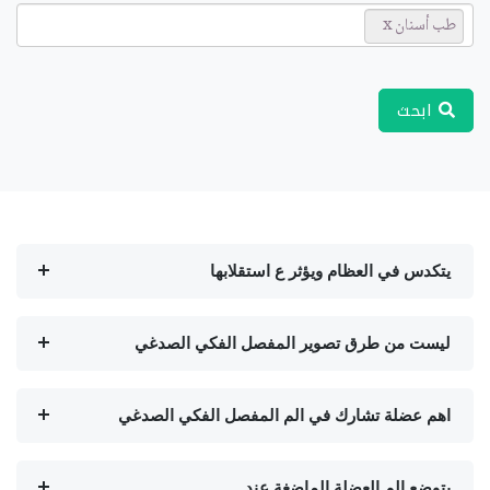
طب أسنان
ابحث
يتكدس في العظام ويؤثر ع استقلابها
ليست من طرق تصوير المفصل الفكي الصدغي
اهم عضلة تشارك في الم المفصل الفكي الصدغي
يتوضع الم العضلة الماضغة عند