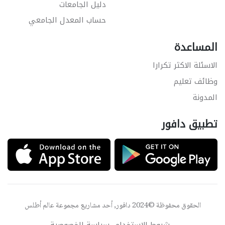
دليل الجامعات
حساب المعدل الجامعي
المساعدة
الاسئلة الاكثر تكرارا
وظائف تعليم
المدونة
تطبيق دافور
الحقوق محفوظة ©2024 دافور, أحد مشاريع مجموعة
عالم أطلس
شروط الاستخدام
سياسة الخصوصية