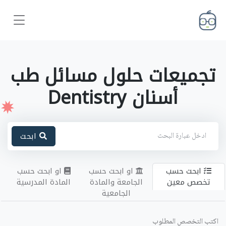
تجميعات حلول مسائل طب
أسنان Dentistry
ابحث
ابحث حسب
او ابحث حسب
او ابحث حسب
تخصص معين
الجامعة والمادة
المادة المدرسية
الجامعية
اكتب التخصص المطلوب