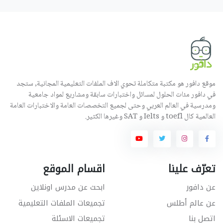
موقع دافور هو مكتبة متكاملة تحوي الاف الملفات التعليمية المجانية, ستجد
في دافور مئات الحلول لمسائل واختبارات سابقة ومشاريع لمواد جامعية
ومدرسية في العالم العربي وحتى لجميع التخصصات العامة والاختبارات العامة
العالمية كال toefl و Ielts و SAT وغيرها الكثير.
تعرّف علينا
اقسام الموقع
عن دافور
ابحث عن مدرس اونلاين
عن عالم أطلس
تجميعات الملفات التعليمية
اتصل بنا
تجميعات الاسئلة