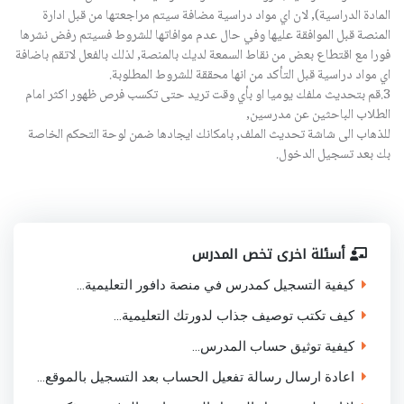
المادة الدراسية), لان اي مواد دراسية مضافة سيتم مراجعتها من قبل ادارة
المنصة قبل الموافقة عليها وفي حال عدم موافاتها للشروط فسيتم رفض نشرها
فورا مع اقتطاع بعض من نقاط السمعة لديك بالمنصة, لذلك بالفعل لاتقم باضافة
اي مواد دراسية قبل التأكد من انها محققة للشروط المطلوبة.
3.قم بتحديث ملفك يوميا او بأي وقت تريد حتى تكسب فرص ظهور اكثر امام
الطلاب الباحثين عن مدرسين,
للذهاب الى شاشة تحديث الملف, بامكانك ايجادها ضمن لوحة التحكم الخاصة
بك بعد تسجيل الدخول.
أسئلة اخرى تخص المدرس
كيفية التسجيل كمدرس في منصة دافور التعليمية...
كيف تكتب توصيف جذاب لدورتك التعليمية...
كيفية توثيق حساب المدرس...
اعادة ارسال رسالة تفعيل الحساب بعد التسجيل بالموقع...