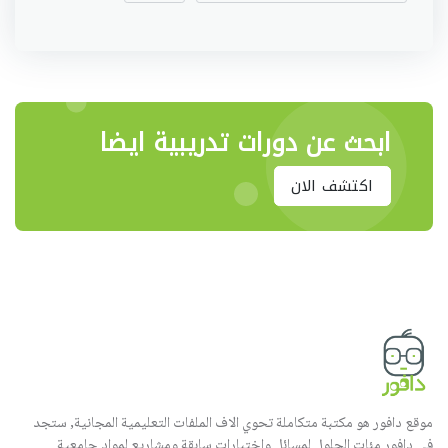
ابحث عن دورات تدريبية ايضا
اكتشف الان
موقع دافور هو مكتبة متكاملة تحوي الاف الملفات التعليمية المجانية, ستجد
في دافور مئات الحلول لمسائل واختبارات سابقة ومشاريع لمواد جامعية