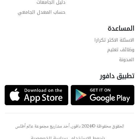
دليل الجامعات
حساب المعدل الجامعي
المساعدة
الاسئلة الاكثر تكرارا
وظائف تعليم
المدونة
تطبيق دافور
الحقوق محفوظة ©2024 دافور, أحد مشاريع مجموعة
عالم أطلس
شروط الاستخدام
سياسة الخصوصية