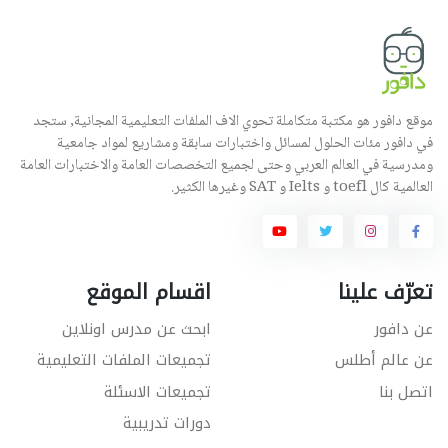
موقع دافور هو مكتبة متكاملة تحوي الاف الملفات التعليمية المجانية, ستجد
في دافور مئات الحلول لمسائل واختبارات سابقة ومشاريع لمواد جامعية
ومدرسية في العالم العربي وحتى لجميع التخصصات العامة والاختبارات العامة
العالمية كال toefl و Ielts و SAT وغيرها الكثير.
تعرّف علينا
اقسام الموقع
عن دافور
ابحث عن مدرس اونلاين
عن عالم أطلس
تجميعات الملفات التعليمية
اتصل بنا
تجميعات الاسئلة
دورات تدريبية