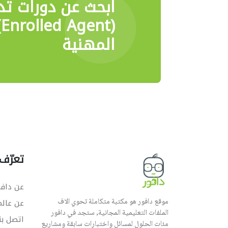
ابحث عن دورات تد
المهنية
تعرّف 
عن دافو
موقع دافور هو مكتبة متكاملة تحوي الاف
عن عال
الملفات التعليمية المجانية, ستجد في دافور
اتصل بن
مئات الحلول لمسائل واختبارات سابقة ومشاريع