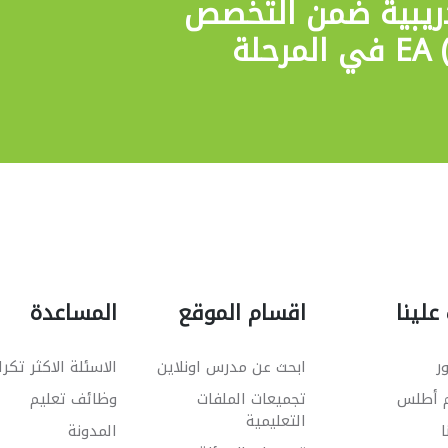
ريبية
ضمن التخصص
EA (Enrolled Agent) في المرحلة
علينا
اقسام الموقع
المساعدة
ر
ابحث عن مدرس اونلاين
الاسئلة الاكثر تكرا
م أطلس
تجميعات الملفات
وظائف تعليم
التعليمية
ا
المدونة