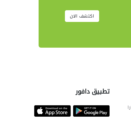
اكتشف الان
تطبيق دافور
را