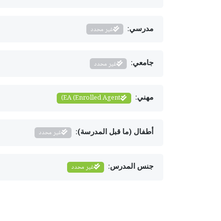
مدرسي:
غير محدد
جامعي:
غير محدد
مهني:
EA (Enrolled Agent)
أطفال (ما قبل المدرسة):
غير محدد
جنس المدرس:
غير محدد